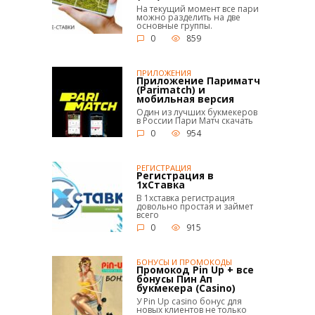
На текущий момент все пари
можно разделить на две
основные группы.
0
859
ПРИЛОЖЕНИЯ
Приложение Париматч
(Parimatch) и
мобильная версия
Один из лучших букмекеров
в России Пари Матч скачать
0
954
РЕГИСТРАЦИЯ
Регистрация в
1хСтавка
В 1хставка регистрация
довольно простая и займет
всего
0
915
БОНУСЫ И ПРОМОКОДЫ
Промокод Pin Up + все
бонусы Пин Ап
букмекера (Casino)
У Pin Up casino бонус для
новых клиентов не только