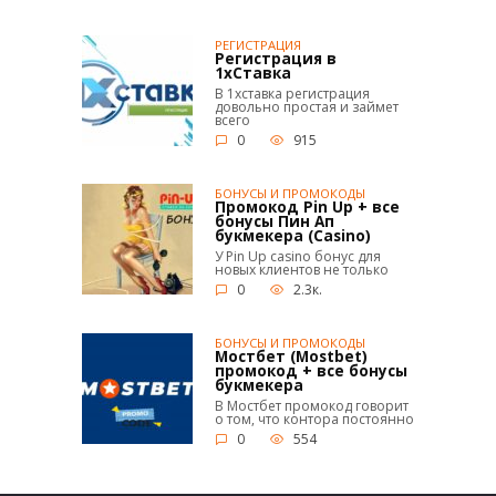
РЕГИСТРАЦИЯ
Регистрация в
1хСтавка
В 1хставка регистрация
довольно простая и займет
всего
0
915
БОНУСЫ И ПРОМОКОДЫ
Промокод Pin Up + все
бонусы Пин Ап
букмекера (Casino)
У Pin Up casino бонус для
новых клиентов не только
0
2.3к.
БОНУСЫ И ПРОМОКОДЫ
Мостбет (Mostbet)
промокод + все бонусы
букмекера
В Мостбет промокод говорит
о том, что контора постоянно
0
554