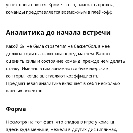
успех повышаются. Кроме этого, заиграть проход
команды представляется возможным в плей-офф.
Аналитика до начала встречи
Какой бы не была стратегия на баскетбол, в нее
должна ходить аналитика перед матчем. Важно
оценить силы и состояние команд, прежде чем делать
ставку. Именно этим занимаются букмекерские
конторы, когда выставляют коэффициенты.
Предматчевая аналитика включает в себя несколько
важных аспектов.
Форма
Несмотря на тот факт, что спадов в игре у команд
здесь куда меньше, нежели в других дисциплинах,