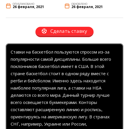
ОПУБЛИКОВАНО
ОБНОВЛЕНО
26 февраля, 2021
26 февраля, 2021
Сделать ставку
Ставки на баскетбол пользуются спросом из-за
популярности самой дисциплины. Больше всего
поклонников баскетбол имеет в США. В этой
стране баскетбол стоит в одном ряду вместе с
регби и бейсболом. Именно здесь находится
наиболее популярная лига, а ставки на НБА
делаются со всего мира. Данный турнир лучше
всего освещается букмекерами. Конторы
составляют расширенную линию и роспись,
ориентируясь на американскую лигу. В странах
СНГ, например, Украине или России,