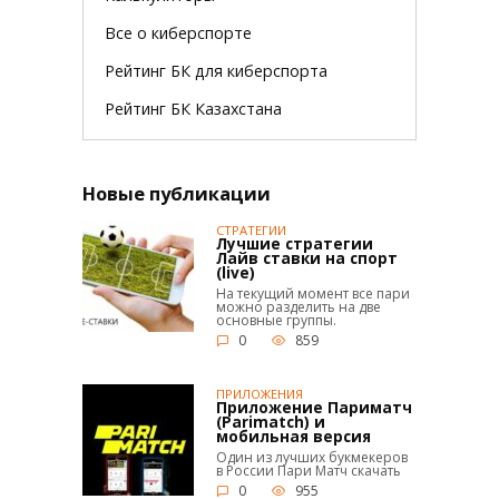
Все о киберспорте
Рейтинг БК для киберспорта
Рейтинг БК Казахстана
Новые публикации
СТРАТЕГИИ
Лучшие стратегии
Лайв ставки на спорт
(live)
На текущий момент все пари
можно разделить на две
основные группы.
0
859
ПРИЛОЖЕНИЯ
Приложение Париматч
(Parimatch) и
мобильная версия
Один из лучших букмекеров
в России Пари Матч скачать
0
955