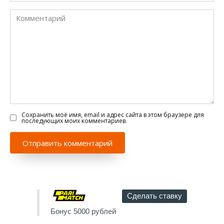
Комментарий
Сохранить моё имя, email и адрес сайта в этом браузере для
последующих моих комментариев.
Сделать ставку
Бонус 5000 рублей