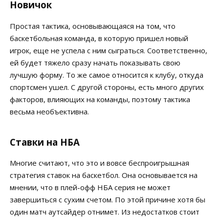
Новичок
Простая тактика, основывающаяся на том, что
баскетбольная команда, в которую пришел новый
игрок, еще не успела с ним сыграться. Соответственно,
ей будет тяжело сразу начать показывать свою
лучшую форму. То же самое относится к клубу, откуда
спортсмен ушел. С другой стороны, есть много других
факторов, влияющих на команды, поэтому тактика
весьма необъективна.
Ставки на НБА
Многие считают, что это и вовсе беспроигрышная
стратегия ставок на баскетбол. Она основывается на
мнении, что в плей-офф НБА серия не может
завершиться с сухим счетом. По этой причине хотя бы
один матч аутсайдер отнимет. Из недостатков стоит