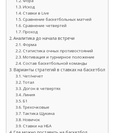
Фора
Исход
Ставки в Live
Сравнение баскетбольных матчей
Сравнение четвертей
Проход
Аналитика до начала встречи
Форма
Статистика очных противостояний
Мотивация и турнирное положение
Состав баскетбольной команды
Варианты стратегий в ставках на баскетбол
Чет/нечет
Тотал
Догон в четвертях
Линия
Б1
Трехочковые
Тактика Щукина
Новичок
Ставки на НБА
Где можно поставить на баскетбол