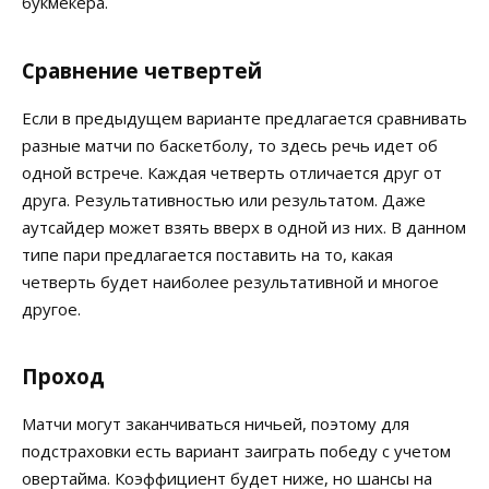
букмекера.
Сравнение четвертей
Если в предыдущем варианте предлагается сравнивать
разные матчи по баскетболу, то здесь речь идет об
одной встрече. Каждая четверть отличается друг от
друга. Результативностью или результатом. Даже
аутсайдер может взять вверх в одной из них. В данном
типе пари предлагается поставить на то, какая
четверть будет наиболее результативной и многое
другое.
Проход
Матчи могут заканчиваться ничьей, поэтому для
подстраховки есть вариант заиграть победу с учетом
овертайма. Коэффициент будет ниже, но шансы на