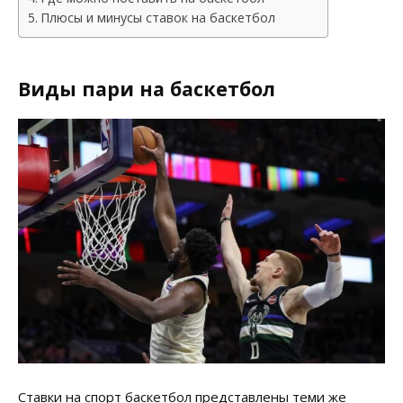
Плюсы и минусы ставок на баскетбол
Виды пари на баскетбол
Ставки на спорт баскетбол представлены теми же