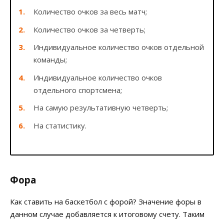
Количество очков за весь матч;
Количество очков за четверть;
Индивидуальное количество очков отдельной
команды;
Индивидуальное количество очков
отдельного спортсмена;
На самую результативную четверть;
На статистику.
Фора
Как ставить на баскетбол с форой? Значение форы в
данном случае добавляется к итоговому счету. Таким