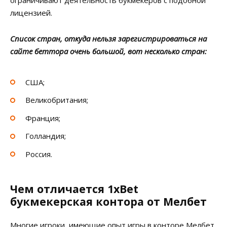
ограничивают деятельность букмекеров с подобной
лицензией.
Список стран, откуда нельзя зарегистрироваться на
сайте беттора очень большой, вот несколько стран:
США;
Великобритания;
Франция;
Голландия;
Россия.
Чем отличается 1xBet
букмекерская контора от Мелбет
Многие игроки, имеющие опыт игры в конторе Мелбет