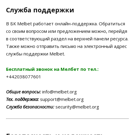
Служба поддержки
В БК Melbet работает онлайн-поддержка. Обратиться
со своим вопросом или предложением можно, перейдя
в соответствующий раздел на верхней панели ресурса.
Также можно отправить письмо на электронный адрес
службы поддержки Melbet.
Бесплатный звонок на Мелбет по тел.:
+442038077601
Общие вопросы:
info@melbet.org
Тех. поддержка:
support@melbet.org
Служба безопасности:
security@melbet.org