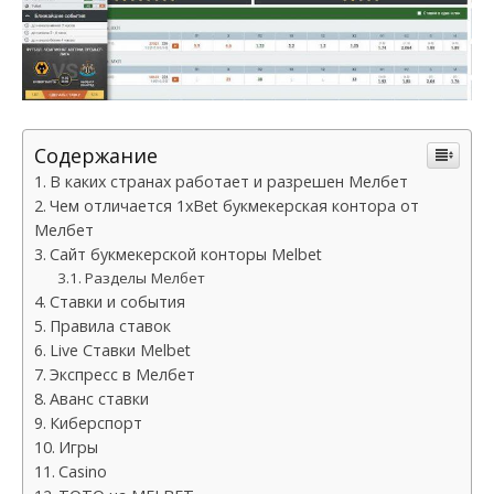
Содержание
В каких странах работает и разрешен Мелбет
Чем отличается 1xBet букмекерская контора от
Мелбет
Сайт букмекерской конторы Melbet
Разделы Мелбет
Ставки и события
Правила ставок
Live Ставки Melbet
Экспресс в Мелбет
Аванс ставки
Киберспорт
Игры
Casino