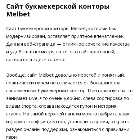
Сайт букмекерской конторы
Melbet
Сайт букмекерской конторы Melbet, который был
модернизирован, оставляет приятное впечатление.
Данная веб-страница — отличное сочетание качества
и удобства: несмотря на то, что сайт красочный,
потеряться здесь сложно.
Вообще, сайт Melbet довольно простой и понятный,
практически ничем не отличается от большинства
современных букмекерских контор. Центральную часть
занимает Live, что очень удобно, слева сортировка по
видам спорта, справа находится купон и история
ставок. На самой верхней панели можно выбрать язык
и формат коэффициентов, установить время, открыть
раздел онлайн-поддержки, ознакомиться с правилами
пари.