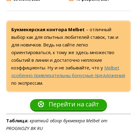
Букмекерская контора
Melbet
– отличный
выбор как для опытных любителей ставок, так и
для новичков. Ведь на сайте легко
ориентироваться, к тому же здесь множество
событий в линии и достаточно неплохие
коэффициенты. Ну и не забывайте, что у
Melbet
особенно привлекательны бонусные предложения
по экспрессам.
Перейти на сайт
Таблица:
краткий обзор букмекера Melbet от
PROGNOZY BK RU