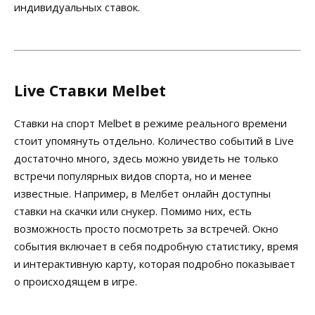
индивидуальных ставок.
Live Ставки Melbet
Ставки на спорт Melbet в режиме реального времени
стоит упомянуть отдельно. Количество событий в Live
достаточно много, здесь можно увидеть не только
встречи популярных видов спорта, но и менее
известные. Например, в Мелбет онлайн доступны
ставки на скачки или снукер. Помимо них, есть
возможность просто посмотреть за встречей. Окно
события включает в себя подробную статистику, время
и интерактивную карту, которая подробно показывает
о происходящем в игре.