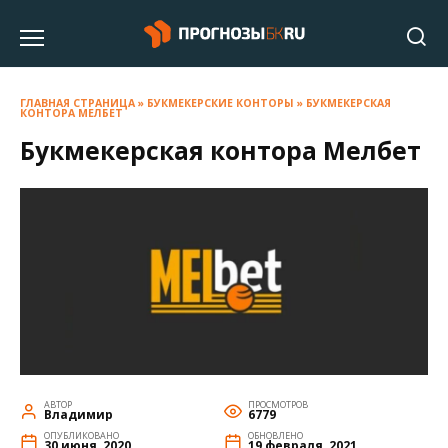
Перейти
к
содержанию
ГЛАВНАЯ СТРАНИЦА
»
БУКМЕКЕРСКИЕ КОНТОРЫ
» БУКМЕКЕРСКАЯ
КОНТОРА МЕЛБЕТ
Букмекерская контора Мелбет
АВТОР
ПРОСМОТРОВ
Владимир
6779
ОПУБЛИКОВАНО
ОБНОВЛЕНО
30 июня, 2020
19 февраля, 2021