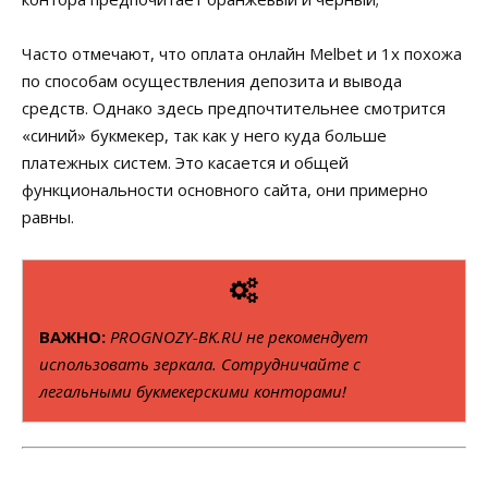
Часто отмечают, что оплата онлайн Melbet и 1x похожа
по способам осуществления депозита и вывода
средств. Однако здесь предпочтительнее смотрится
«синий» букмекер, так как у него куда больше
платежных систем. Это касается и общей
функциональности основного сайта, они примерно
равны.
ВАЖНО:
PROGNOZY-BK.RU не рекомендует
использовать зеркала. Сотрудничайте с
легальными букмекерскими конторами!