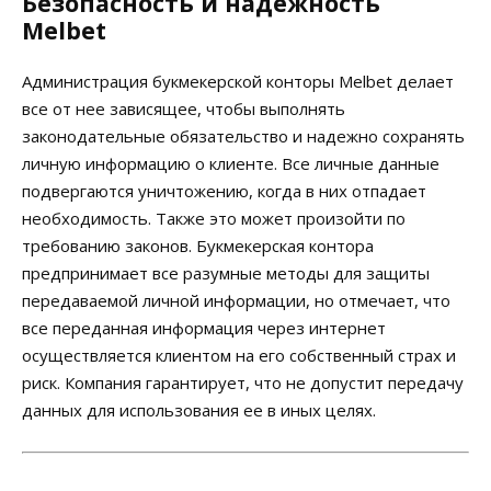
Безопасность и надежность
Melbet
Администрация букмекерской конторы Melbet делает
все от нее зависящее, чтобы выполнять
законодательные обязательство и надежно сохранять
личную информацию о клиенте. Все личные данные
подвергаются уничтожению, когда в них отпадает
необходимость. Также это может произойти по
требованию законов. Букмекерская контора
предпринимает все разумные методы для защиты
передаваемой личной информации, но отмечает, что
все переданная информация через интернет
осуществляется клиентом на его собственный страх и
риск. Компания гарантирует, что не допустит передачу
данных для использования ее в иных целях.