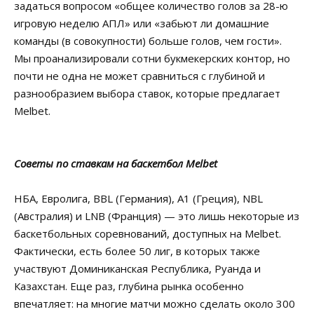
задаться вопросом «общее количество голов за 28-ю
игровую неделю АПЛ» или «забьют ли домашние
команды (в совокупности) больше голов, чем гости».
Мы проанализировали сотни букмекерских контор, но
почти не одна не может сравниться с глубиной и
разнообразием выбора ставок, которые предлагает
Melbet.
Советы по ставкам на баскетбол Melbet
НБА, Евролига, BBL (Германия), A1 (Греция), NBL
(Австралия) и LNB (Франция) — это лишь некоторые из
баскетбольных соревнований, доступных на Melbet.
Фактически, есть более 50 лиг, в которых также
участвуют Доминиканская Республика, Руанда и
Казахстан. Еще раз, глубина рынка особенно
впечатляет: на многие матчи можно сделать около 300