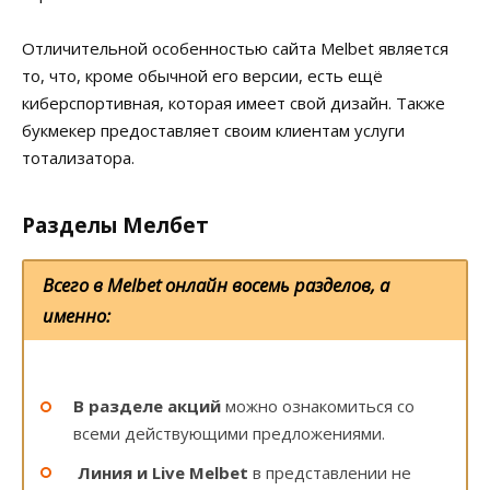
Отличительной особенностью сайта Melbet является
то, что, кроме обычной его версии, есть ещё
киберспортивная, которая имеет свой дизайн. Также
букмекер предоставляет своим клиентам услуги
тотализатора.
Разделы Мелбет
Всего в Melbet онлайн восемь разделов, а
именно:
В разделе акций
можно ознакомиться со
всеми действующими предложениями.
Линия и Live
Melbet
в представлении не