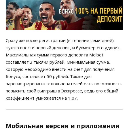
Сразу же после регистрации (в течение семи дней)
нужно внести первый депозит, и букмекер его удвоит.
Максимальная сумма первого депозита Melbet
составляет 3 тысячи рублей. Минимальная сумма,
которую необходимо внести на счёт для получения
бонуса, составляет 50 рублей. Также для
зарегистрированных пользователей есть возможность
повысить свой выигрыш в Экспрессе, ведь его общий
коэффициент умножается на 1,07.
Мобильная версия и приложения