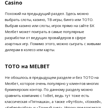
Casino
Похожий на предыдущий раздел. Здесь можно
выбрать слоты, казино, ТВ-игры, бинго или ТОТО.
Выбрав казино или слоты, игрок прямо на сайте БК
Мелбет может поиграть в самые популярные
разработки от ведущих провайдеров в сфере
азартных игр. Помимо этого, можно сыграть с живыми
дилерам в колесо или карты.
ТОТО на MELBET
Не обошлось в предыдущем разделе и без ТОТО на
Мелбет, которое очень популярно у клиентов многих
букмекерских контор. По данному разделу можно
сравнить компанию с 1xBet, ведь тут тоже есть
классическая «Пятнашка», а также «Футбол», «Хоккей»,
«Киберфутбол» и «Точный счет». Игроку предлагается