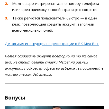
Можно зарегистрироваться по номеру телефона
или через привязку к своей странице в соцсети.
Также рег-ются пользователи быстро — в один
клик, позволяющая создать аккаунт, заполнив
всего несколько полей.
Детальная инструкция по регистрации в БК Мел Бет.
Нельзя создавать аккаунт повторно на то же самое
имя, не стоит делать ставки Melbet на разных
аккаунтах с одного ip-адреса во избежание подозрений в
мошеннических действиях.
Бонусы