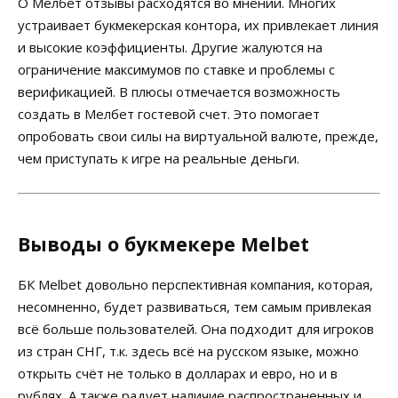
О Мелбет отзывы расходятся во мнении. Многих
устраивает букмекерская контора, их привлекает линия
и высокие коэффициенты. Другие жалуются на
ограничение максимумов по ставке и проблемы с
верификацией. В плюсы отмечается возможность
создать в Мелбет гостевой счет. Это помогает
опробовать свои силы на виртуальной валюте, прежде,
чем приступать к игре на реальные деньги.
Выводы о букмекере Melbet
БК Melbet довольно перспективная компания, которая,
несомненно, будет развиваться, тем самым привлекая
всё больше пользователей. Она подходит для игроков
из стран СНГ, т.к. здесь всё на русском языке, можно
открыть счёт не только в долларах и евро, но и в
рублях. А также радует наличие распространенных и