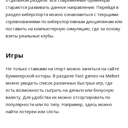
стараются развивать данное направление. Перейдя в
раздел киберспорта можно ознакомиться с текущими
соревнованиями по киберспортивным дисциплинам или
поставить на компьютерную симуляцию, где за основу
взяты реальные клубы.
Игры
Не только ставками на спорт можно заняться на сайте
букмекерской которы. В разделе Fast games на Melbet
можно увидеть список различных быстрых игр, где
есть возможность сыграть на деньги или бонусную
валюту. Для удобства их можно отсортировать по
популярности или по типу. Например, здесь можно
найти лотереи или слоты.