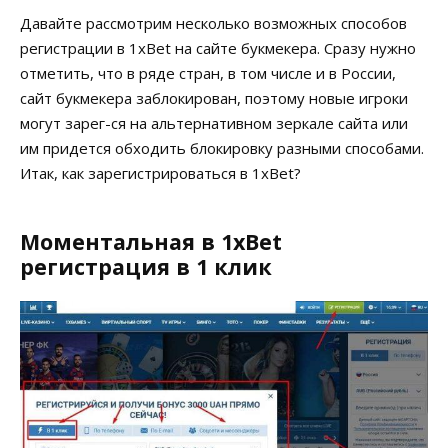
Давайте рассмотрим несколько возможных способов
регистрации в 1xBet на сайте букмекера. Сразу нужно
отметить, что в ряде стран, в том числе и в России,
сайт букмекера заблокирован, поэтому новые игроки
могут зарег-ся на альтернативном зеркале сайта или
им придется обходить блокировку разными способами.
Итак, как зарегистрироваться в 1xBet?
Моментальная в 1xBet
регистрация в 1 клик