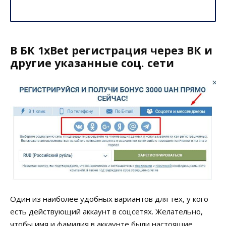
В БК 1xBet регистрация через ВК и
другие указанные соц. сети
Один из наиболее удобных вариантов для тех, у кого
есть действующий аккаунт в соцсетях. Желательно,
чтобы имя и фамилия в аккаунте были настоящие,