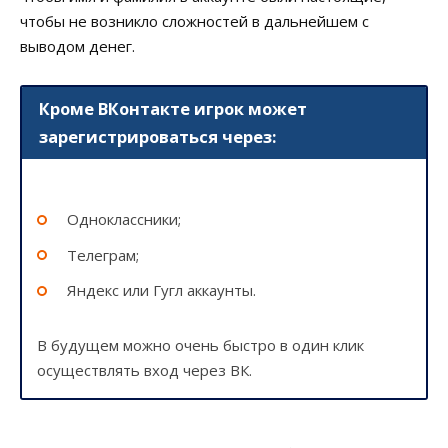
чтобы не возникло сложностей в дальнейшем с
выводом денег.
Кроме ВКонтакте игрок может
зарегистрироваться через:
Одноклассники;
Телеграм;
Яндекс или Гугл аккаунты.
В будущем можно очень быстро в один клик
осуществлять вход через ВК.