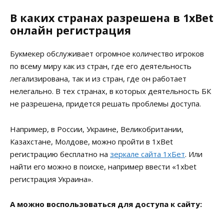
В каких странах разрешена в 1xBet
онлайн регистрация
Букмекер обслуживает огромное количество игроков
по всему миру как из стран, где его деятельность
легализирована, так и из стран, где он работает
нелегально. В тех странах, в которых деятельность БК
не разрешена, придется решать проблемы доступа.
Например, в России, Украине, Великобритании,
Казахстане, Молдове, можно пройти в 1xBet
регистрацию бесплатно на
зеркале сайта 1хБет
. Или
найти его можно в поиске, например ввести «1xbet
регистрация Украина».
А можно воспользоваться для доступа к сайту: