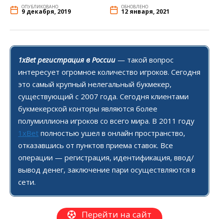
ОПУБЛИКОВАНО
ОБНОВЛЕНО
9 декабря, 2019
12 января, 2021
1xBet регистрация в России
— такой вопрос
интересует огромное количество игроков. Сегодня
это самый крупный нелегальный букмекер,
существующий с 2007 года. Сегодня клиентами
букмекерской конторы являются более
полумиллиона игроков со всего мира. В 2011 году
1xBet
полностью ушел в онлайн пространство,
отказавшись от пунктов приема ставок. Все
операции — регистрация, идентификация, ввод/
вывод денег, заключение пари осуществляются в
сети.
Перейти на сайт