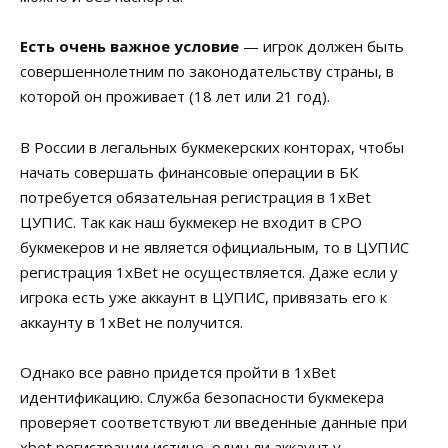
Есть очень важное условие
— игрок должен быть
совершеннолетним по законодательству страны, в
которой он проживает (18 лет или 21 год).
В России в легальных букмекерских конторах, чтобы
начать совершать финансовые операции в БК
потребуется обязательная регистрация в 1xBet
ЦУПИС. Так как наш букмекер не входит в СРО
букмекеров и не является официальным, то в ЦУПИС
регистрация 1xBet не осуществляется. Даже если у
игрока есть уже аккаунт в ЦУПИС, привязать его к
аккаунту в 1xBet не получится.
Однако все равно придется пройти в 1xBet
идентификацию. Служба безопасности букмекера
проверяет соответствуют ли введенные данные при
xbet регистрации истине, один ли аккаунт у