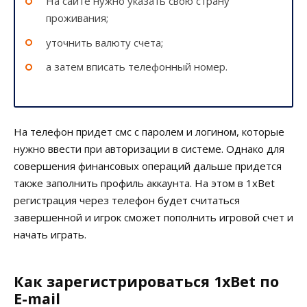
На сайте нужно указать свою страну
проживания;
уточнить валюту счета;
а затем вписать телефонный номер.
На телефон придет смс с паролем и логином, которые
нужно ввести при авторизации в системе. Однако для
совершения финансовых операций дальше придется
также заполнить профиль аккаунта. На этом в 1xBet
регистрация через телефон будет считаться
завершенной и игрок сможет пополнить игровой счет и
начать играть.
Как зарегистрироваться
1xBet
по
E-mail