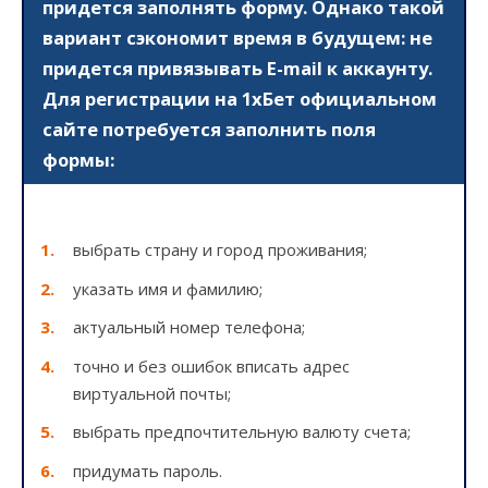
придется заполнять форму. Однако такой
вариант сэкономит время в будущем: не
придется привязывать E-mail к аккаунту.
Для регистрации на 1хБет официальном
сайте потребуется заполнить поля
формы:
выбрать страну и город проживания;
указать имя и фамилию;
актуальный номер телефона;
точно и без ошибок вписать адрес
виртуальной почты;
выбрать предпочтительную валюту счета;
придумать пароль.