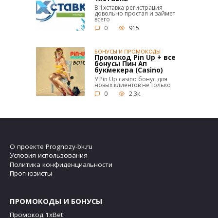
В 1хставка регистрация
довольно простая и займет
всего
0
915
БОНУСЫ И ПРОМОКОДЫ
Промокод Pin Up + все
бонусы Пин Ап
букмекера (Casino)
У Pin Up casino бонус для
новых клиентов не только
0
2.3к.
О проекте Prognozy-bk.ru
Условия использования
Политика конфиденциальности
Прогнозисты
ПРОМОКОДЫ И БОНУСЫ
Промокод 1xBet