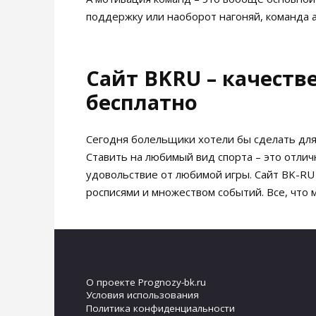
поддержку или наоборот нагоняй, команда 
Сайт BKRU – качеств
бесплатно
Сегодня болельщики хотели бы сделать для
Ставить на любимый вид спорта – это отлич
удовольствие от любимой игры. Сайт BK-RU
росписями и множеством событий. Все, что 
О проекте Prognozy-bk.ru
Условия использования
Политика конфиденциальности