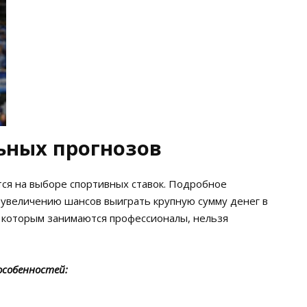
ьных прогнозов
ся на выборе спортивных ставок. Подробное
 увеличению шансов выиграть крупную сумму денег в
, которым занимаются профессионалы, нельзя
собенностей: