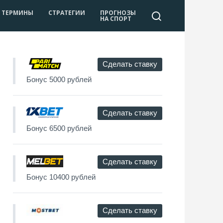
ТЕРМИНЫ
СТРАТЕГИИ
ПРОГНОЗЫ
НА СПОРТ
Сделать ставку
Бонус 5000 рублей
Сделать ставку
Бонус 6500 рублей
Сделать ставку
Бонус 10400 рублей
Сделать ставку