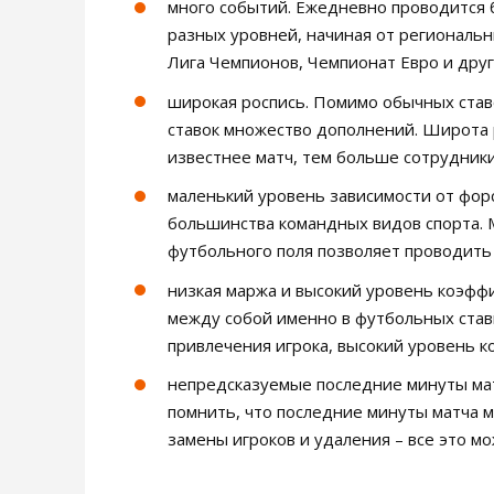
много событий. Ежедневно проводится б
разных уровней, начиная от региональн
Лига Чемпионов, Чемпионат Евро и друг
широкая роспись. Помимо обычных став
ставок множество дополнений. Широта р
известнее матч, тем больше сотрудники
маленький уровень зависимости от фор
большинства командных видов спорта. 
футбольного поля позволяет проводить 
низкая маржа и высокий уровень коэфф
между собой именно в футбольных став
привлечения игрока, высокий уровень к
непредсказуемые последние минуты матч
помнить, что последние минуты матча м
замены игроков и удаления – все это мо