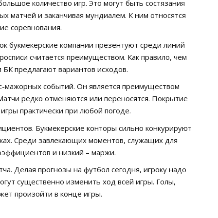
ольшое количество игр. Это могут быть состязания
ых матчей и заканчивая мундиалем. К ним относятся
ие соревнования.
ок букмекерские компании презентуют среди линий
осписи считается преимуществом. Как правило, чем
 БК предлагают вариантов исходов.
с-мажорных событий. Он является преимуществом
Матчи редко отменяются или переносятся. Покрытие
игры практически при любой погоде.
ициентов. Букмекерские конторы сильно конкурируют
ках. Среди завлекающих моментов, служащих для
оэффициентов и низкий – маржи.
а. Делая прогнозы на футбол сегодня, игроку надо
огут существенно изменить ход всей игры. Голы,
жет произойти в конце игры.