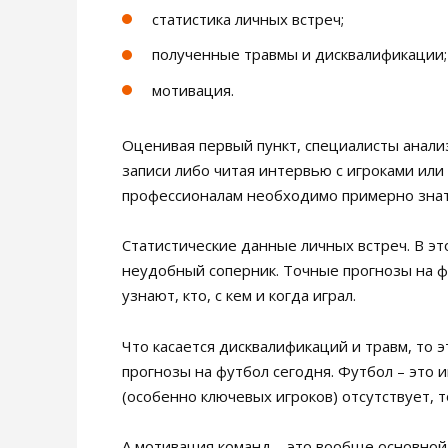
статистика личных встреч;
полученные травмы и дисквалификации;
мотивация.
Оценивая первый пункт, специалисты анали
записи либо читая интервью с игроками или
профессионалам необходимо примерно знать
Статистические данные личных встреч. В это
неудобный соперник. Точные прогнозы на фу
узнают, кто, с кем и когда играл.
Что касается дисквалификаций и травм, то 
прогнозы на футбол сегодня. Футбол – это и
(особенно ключевых игроков) отсутствует, т
А мотивация команд – это вообще основной