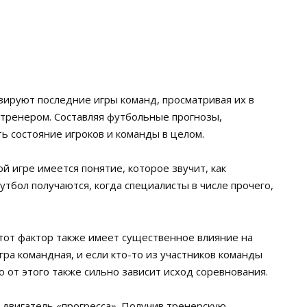
зируют последние игры команд, просматривая их в
 тренером. Составляя футбольные прогнозы,
 состояние игроков и команды в целом.
й игре имеется понятие, которое звучит, как
тбол получаются, когда специалисты в числе прочего,
этот фактор также имеет существенное влияние на
гра командная, и если кто-то из участников команды
о от этого также сильно зависит исход соревнования.
 двигатель «прогресса». Получив тренерскую