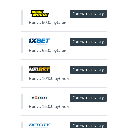
Сделать ставку
Бонус 5000 рублей
Сделать ставку
Бонус 6500 рублей
Сделать ставку
Бонус 10400 рублей
Сделать ставку
Бонус 15000 рублей
Сделать ставку