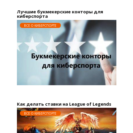
Лучшие букмекерские конторы для
киберспорта
ВСЕ О КИБЕРСПОРТЕ
Как делать ставки на League of Legends
ВСЕ О КИБЕРСПОРТЕ