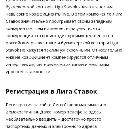
букмекерской конторы Liga Stavok являются весьма
невысокие коэффициенты live. В этом компоненте Лига
Ставок значительно проигрывает своим западным
конкурентам. Тем ни менее, если учесть, что
конкуренция эта происходит преимущественно на
российском рынке, шансы букмекерской конторы Liga
Stavok не кажутся такими уж скромными. Относительно
низкие коэффициент компенсируются отличным
интерфейсом, интересными акциями и неплохим
уровнем надежности.
Регистрация в Лига Ставок
Регистрация на сайте Лиги Ставок максимально
демократичная. Даже номер телефона здесь
необязательно вводить – достаточно просто
паспортных данных и электронного адреса.