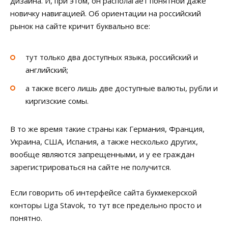
дизайна. И, при этом, он располагает понятной даже
новичку навигацией. Об ориентации на российский
рынок на сайте кричит буквально все:
тут только два доступных языка, российский и
английский;
а также всего лишь две доступные валюты, рубли и
киргизские сомы.
В то же время такие страны как Германия, Франция,
Украина, США, Испания, а также несколько других,
вообще являются запрещенными, и у ее граждан
зарегистрироваться на сайте не получится.
Если говорить об интерфейсе сайта букмекерской
конторы Liga Stavok, то тут все предельно просто и
понятно.