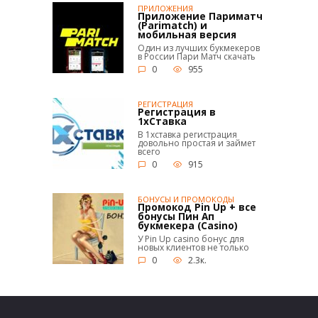
ПРИЛОЖЕНИЯ
Приложение Париматч
(Parimatch) и
мобильная версия
Один из лучших букмекеров
в России Пари Матч скачать
0
955
РЕГИСТРАЦИЯ
Регистрация в
1хСтавка
В 1хставка регистрация
довольно простая и займет
всего
0
915
БОНУСЫ И ПРОМОКОДЫ
Промокод Pin Up + все
бонусы Пин Ап
букмекера (Casino)
У Pin Up casino бонус для
новых клиентов не только
0
2.3к.