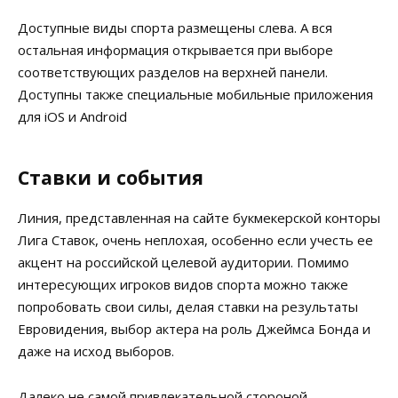
Доступные виды спорта размещены слева. А вся
остальная информация открывается при выборе
соответствующих разделов на верхней панели.
Доступны также специальные мобильные приложения
для iOS и Android
Ставки и события
Линия, представленная на сайте букмекерской конторы
Лига Ставок, очень неплохая, особенно если учесть ее
акцент на российской целевой аудитории. Помимо
интересующих игроков видов спорта можно также
попробовать свои силы, делая ставки на результаты
Евровидения, выбор актера на роль Джеймса Бонда и
даже на исход выборов.
Далеко не самой привлекательной стороной