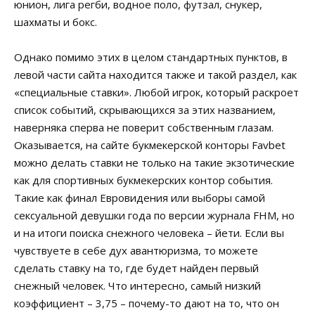
юнион, лига регби, водное поло, футзал, снукер,
шахматы и бокс.
Однако помимо этих в целом стандартных пунктов, в
левой части сайта находится также и такой раздел, как
«специальные ставки». Любой игрок, который раскроет
список событий, скрывающихся за этих названием,
наверняка сперва не поверит собственным глазам.
Оказывается, на сайте букмекерской конторы Favbet
можно делать ставки не только на такие экзотические
как для спортивных букмекерских контор события.
Такие как финал Евровидения или выборы самой
сексуальной девушки года по версии журнала FHM, но
и на итоги поиска снежного человека – йети. Если вы
чувствуете в себе дух авантюризма, то можете
сделать ставку на то, где будет найден первый
снежный человек. Что интересно, самый низкий
коэффициент – 3,75 – почему-то дают на то, что он