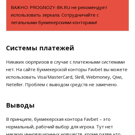
ВАЖНО: PROGNOZY-BK.RU не рекомендует
использовать зеркала. Сотрудничайте с
легальными букмекерскими конторами!
Системы платежей
Никаких сюрпризов в случае с платежными системами
нет. На сайте букмекерской конторы Favbet вы можете
использовать Visa/MasterCard, Skrill, Webmoney, Qiwi,
Neteller. Проблем с выводом средств не замечено.
Выводы
В принципе, букмекерская контора Favbet – это
нормальный, рабочий выбор для игрока. Тут нет
никаких инновационных новшеств, кроме разве что