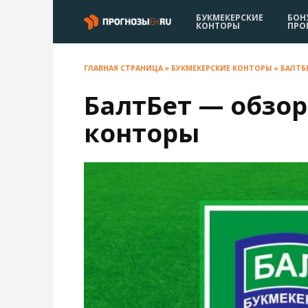
Перейти
к
БУКМЕКЕРСКИЕ
БОН
содержанию
КОНТОРЫ
ПРО
ГЛАВНАЯ СТРАНИЦА
»
БУКМЕКЕРСКИЕ КОНТОРЫ
» БАЛТБ
БалтБет — обзо
конторы