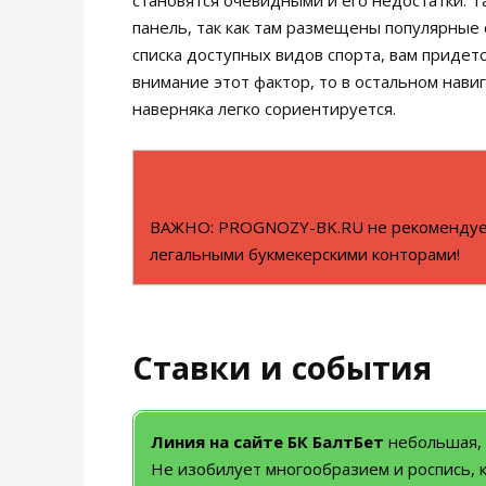
панель, так как там размещены популярные 
списка доступных видов спорта, вам придетс
внимание этот фактор, то в остальном нави
наверняка легко сориентируется.
ВАЖНО: PROGNOZY-BK.RU не рекомендует 
легальными букмекерскими конторами!
Ставки и события
Линия на сайте БК БалтБет
небольшая, 
Не изобилует многообразием и роспись, 