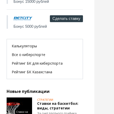
Бонус 15000 рублей
Сделать ставку
Бонус 5000 рублей
Калькуляторы
Все о киберспорте
Рейтинг БК для киберспорта
Рейтинг БК Казахстана
Новые публикации
СТРАТЕГИИ
Ставки на баскетбол:
виды, стратегии
За счет плотного графика,