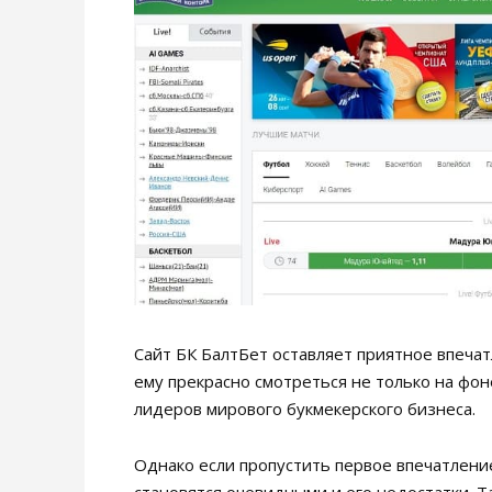
Сайт БК БалтБет оставляет приятное впеча
ему прекрасно смотреться не только на фон
лидеров мирового букмекерского бизнеса.
Однако если пропустить первое впечатление
становятся очевидными и его недостатки. Т