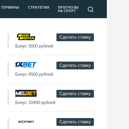
ТЕРМИНЫ
СТРАТЕГИИ
ПРОГНОЗЫ
НА СПОРТ
Сделать ставку
Бонус 5000 рублей
Сделать ставку
Бонус 6500 рублей
Сделать ставку
Бонус 10400 рублей
Сделать ставку