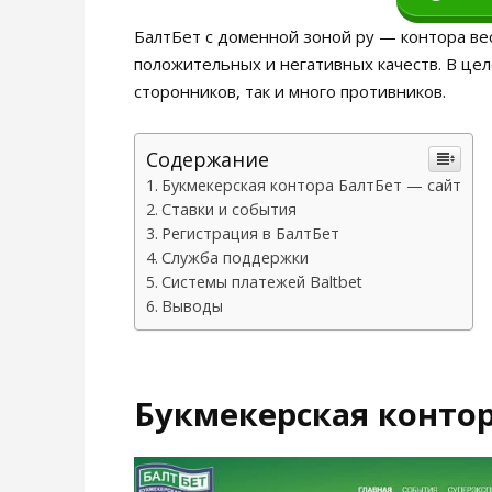
БалтБет с доменной зоной ру — контора ве
положительных и негативных качеств. В цел
сторонников, так и много противников.
Содержание
Букмекерская контора БалтБет — сайт
Ставки и события
Регистрация в БалтБет
Служба поддержки
Системы платежей Baltbet
Выводы
Букмекерская контор