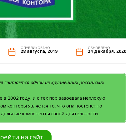
ОПУБЛИКОВАНО
ОБНОВЛЕНО
28 августа, 2019
24 декабря, 2020
ая считается одной из крупнейших российских
 в 2002 году, и с тех пор завоевала неплохую
ом конторы является то, что она постепенно
тдельные компоненты своей деятельности.
рейти на сайт