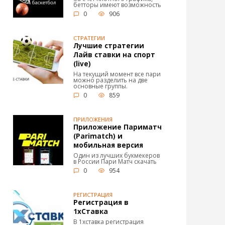
бетторы имеют возможность
0
906
СТРАТЕГИИ
Лучшие стратегии
Лайв ставки на спорт
(live)
На текущий момент все пари
можно разделить на две
основные группы.
0
859
ПРИЛОЖЕНИЯ
Приложение Париматч
(Parimatch) и
мобильная версия
Один из лучших букмекеров
в России Пари Матч скачать
0
954
РЕГИСТРАЦИЯ
Регистрация в
1хСтавка
В 1хставка регистрация