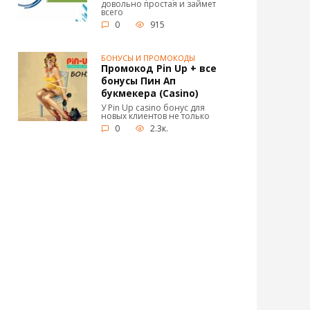
довольно простая и займет
всего
0
915
БОНУСЫ И ПРОМОКОДЫ
Промокод Pin Up + все
бонусы Пин Ап
букмекера (Casino)
У Pin Up casino бонус для
новых клиентов не только
0
2.3к.