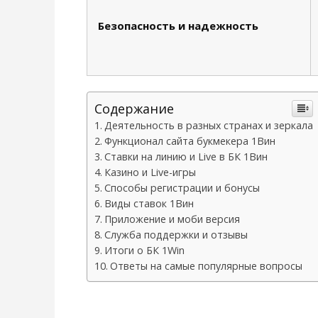
Безопасность и надежность
Содержание
Деятельность в разных странах и зеркала
Функционал сайта букмекера 1Вин
Ставки на линию и Live в БК 1Вин
Казино и Live-игры
Способы регистрации и бонусы
Виды ставок 1Вин
Приложение и моби версия
Служба поддержки и отзывы
Итоги о БК 1Win
Ответы на самые популярные вопросы