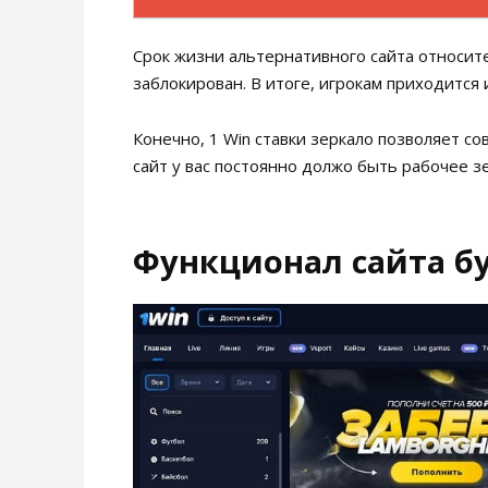
Срок жизни альтернативного сайта относите
заблокирован. В итоге, игрокам приходится 
Конечно, 1 Win ставки зеркало позволяет со
сайт у вас постоянно должо быть рабочее зе
Функционал сайта б