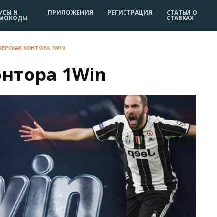
УСЫ И
ПРИЛОЖЕНИЯ
РЕГИСТРАЦИЯ
СТАТЬИ О
МОКОДЫ
СТАВКАХ
КЕРСКАЯ КОНТОРА 1WIN
онтора 1Win