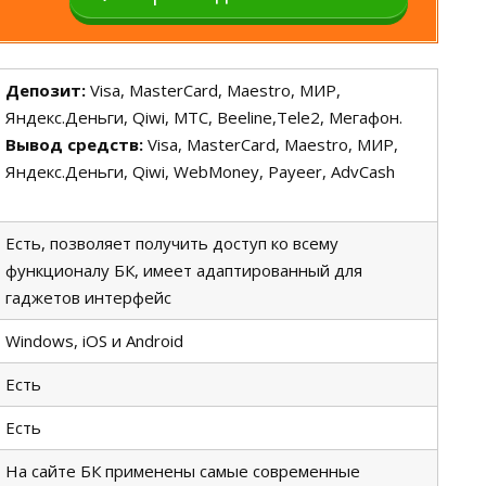
Депозит:
Visa, MasterCard, Maestro, МИР,
Яндекс.Деньги, Qiwi, MTC, Beeline,Tele2, Мегафон.
Вывод средств:
Visa, MasterCard, Maestro, МИР,
Яндекс.Деньги, Qiwi, WebMoney, Payeer, AdvCash
Есть, позволяет получить доступ ко всему
функционалу БК, имеет адаптированный для
гаджетов интерфейс
Windows, iOS и Android
Есть
Есть
На сайте БК применены самые современные