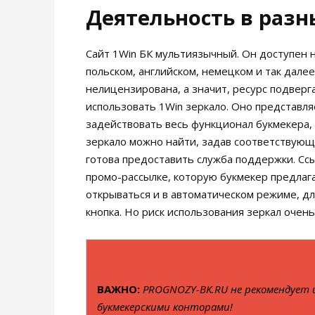
Деятельность в разн
Сайт 1Win БК мультиязычный. Он доступен на
польском, английском, немецком и так дале
нелицензирована, а значит, ресурс подверг
использовать 1Win зеркало. Оно представл
задействовать весь функционал букмекера, 
зеркало можно найти, задав соответствующ
готова предоставить служба поддержки. Ссы
промо-рассылке, которую букмекер предлаг
открываться и в автоматическом режиме, дл
кнопка. Но риск использования зеркал очен
ВАЖНО:
PROGNOZY-BK.RU не рекомендует 
букмекерскими конторами!