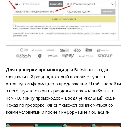
Для проверки промокода
для Betwinner создан
специальный раздел, который позволяет узнать
основную информацию о предложении. Чтобы перейти
в него, нужно открыть раздел «Promo» и выбрать в
нем «Витрину промокодов». Введя уникальный код и
нажав по проверке, клиент сможет ознакомиться со
всеми условиями и прочей информацией об акции.