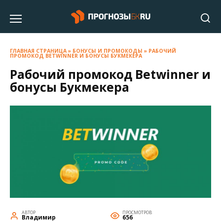
Перейти
к
содержанию
ГЛАВНАЯ СТРАНИЦА
»
БОНУСЫ И ПРОМОКОДЫ
» РАБОЧИЙ
ПРОМОКОД BETWINNER И БОНУСЫ БУКМЕКЕРА
Рабочий промокод Betwinner и
бонусы Букмекера
АВТОР
ПРОСМОТРОВ
Владимир
656