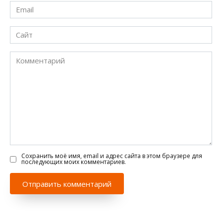
Email
*
Сайт
Комментарий
Сохранить моё имя, email и адрес сайта в этом браузере для
последующих моих комментариев.