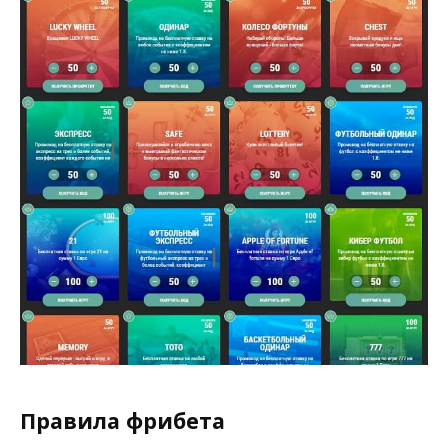
Правила фрибета