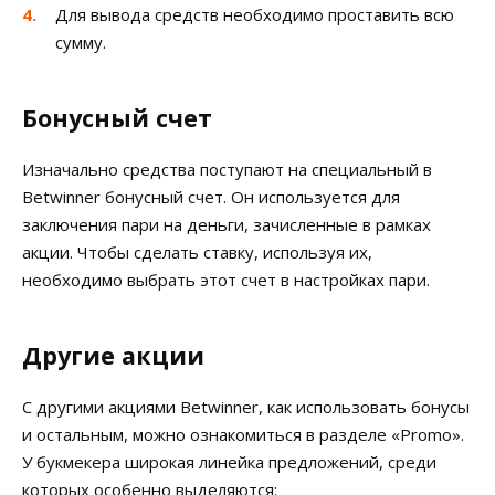
Для вывода средств необходимо проставить всю
сумму.
Бонусный счет
Изначально средства поступают на специальный в
Betwinner бонусный счет. Он используется для
заключения пари на деньги, зачисленные в рамках
акции. Чтобы сделать ставку, используя их,
необходимо выбрать этот счет в настройках пари.
Другие акции
С другими акциями Betwinner, как использовать бонусы
и остальным, можно ознакомиться в разделе «Promo».
У букмекера широкая линейка предложений, среди
которых особенно выделяются: