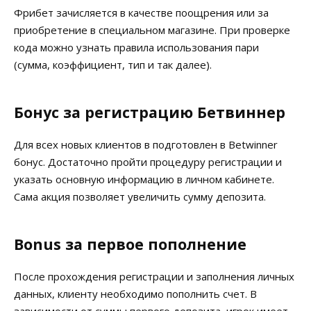
Фрибет зачисляется в качестве поощрения или за
приобретение в специальном магазине. При проверке
кода можно узнать правила использования пари
(сумма, коэффициент, тип и так далее).
Бонус за регистрацию Бетвиннер
Для всех новых клиентов в подготовлен в Betwinner
бонус. Достаточно пройти процедуру регистрации и
указать основную информацию в личном кабинете.
Сама акция позволяет увеличить сумму депозита.
Bonus за первое пополнение
После прохождения регистрации и заполнения личных
данных, клиенту необходимо пополнить счет. В
зависимости от суммы первого депозита, игрок имеет