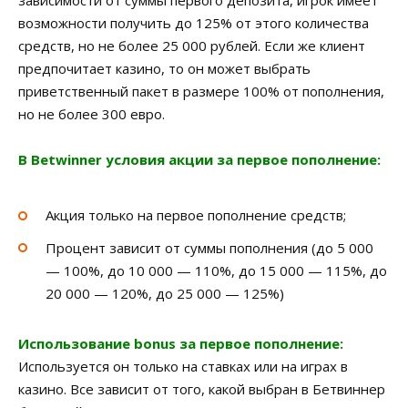
возможности получить до 125% от этого количества
средств, но не более 25 000 рублей. Если же клиент
предпочитает казино, то он может выбрать
приветственный пакет в размере 100% от пополнения,
но не более 300 евро.
В Betwinner условия акции за первое пополнение:
Акция только на первое пополнение средств;
Процент зависит от суммы пополнения (до 5 000
— 100%, до 10 000 — 110%, до 15 000 — 115%, до
20 000 — 120%, до 25 000 — 125%)
Использование bonus за первое пополнение:
Используется он только на ставках или на играх в
казино. Все зависит от того, какой выбран в Бетвиннер