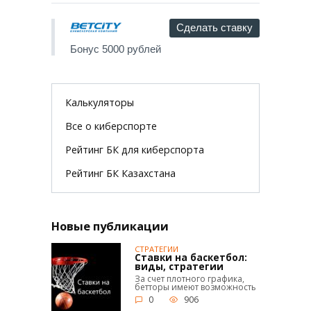
Сделать ставку
Бонус 5000 рублей
Калькуляторы
Все о киберспорте
Рейтинг БК для киберспорта
Рейтинг БК Казахстана
Новые публикации
СТРАТЕГИИ
Ставки на баскетбол:
виды, стратегии
За счет плотного графика,
бетторы имеют возможность
0
906