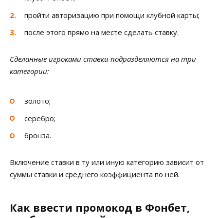
пройти авторизацию при помощи клубной карты;
после этого прямо на месте сделать ставку.
Сделанные игроками ставки подразделяются на три
категории:
золото;
серебро;
бронза.
Включение ставки в ту или иную категорию зависит от
суммы ставки и среднего коэффициента по ней.
Как ввести промокод в Фонбет,