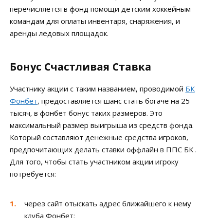
перечисляется в фонд помощи детским хоккейным
командам для оплаты инвентаря, снаряжения, и
аренды ледовых площадок.
Бонус Счастливая Ставка
Участнику акции с таким названием, проводимой
БК
Фонбет
, предоставляется шанс стать богаче на 25
тысяч, в фонбет бонус таких размеров. Это
максимальный размер выигрыша из средств фонда.
Который составляют денежные средства игроков,
предпочитающих делать ставки оффлайн в ППС БК .
Для того, чтобы стать участником акции игроку
потребуется:
через сайт отыскать адрес ближайшего к нему
клуба Фонбет;