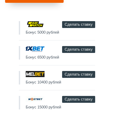
Сделать ставку
Бонус 5000 рублей
Сделать ставку
Бонус 6500 рублей
Сделать ставку
Бонус 10400 рублей
Сделать ставку
Бонус 15000 рублей