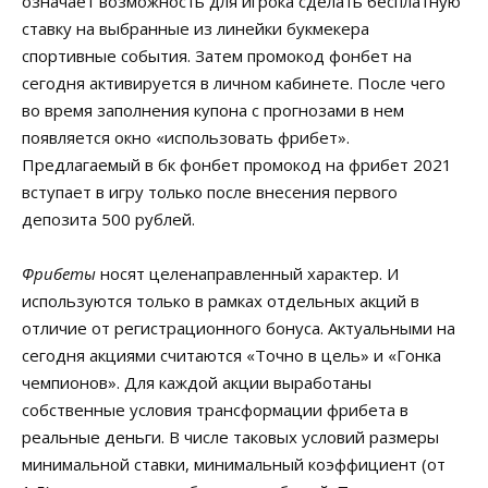
означает возможность для игрока сделать бесплатную
ставку на выбранные из линейки букмекера
спортивные события. Затем промокод фонбет на
сегодня активируется в личном кабинете. После чего
во время заполнения купона с прогнозами в нем
появляется окно «использовать фрибет».
Предлагаемый в бк фонбет промокод на фрибет 2021
вступает в игру только после внесения первого
депозита 500 рублей.
Фрибеты
носят целенаправленный характер. И
используются только в рамках отдельных акций в
отличие от регистрационного бонуса. Актуальными на
сегодня акциями считаются «Точно в цель» и «Гонка
чемпионов». Для каждой акции выработаны
собственные условия трансформации фрибета в
реальные деньги. В числе таковых условий размеры
минимальной ставки, минимальный коэффициент (от