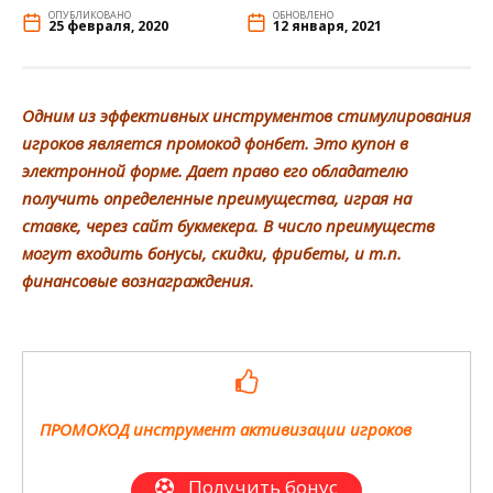
ОПУБЛИКОВАНО
ОБНОВЛЕНО
25 февраля, 2020
12 января, 2021
Одним из эффективных инструментов стимулирования
игроков является промокод фонбет. Это купон в
электронной форме. Дает право его обладателю
получить определенные преимущества, играя на
ставке, через сайт букмекера. В число преимуществ
могут входить бонусы, скидки, фрибеты, и т.п.
финансовые вознаграждения.
ПРОМОКОД инструмент активизации игроков
Получить бонус